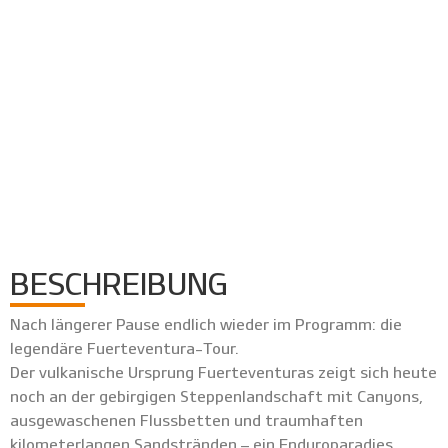
BESCHREIBUNG
Nach längerer Pause endlich wieder im Programm: die
legendäre Fuerteventura-Tour.
Der vulkanische Ursprung Fuerteventuras zeigt sich heute
noch an der gebirgigen Steppenlandschaft mit Canyons,
ausgewaschenen Flussbetten und traumhaften
kilometerlangen Sandstränden – ein Enduroparadies