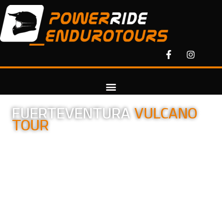
FUERTEVENTURA
VULCANO
TOUR