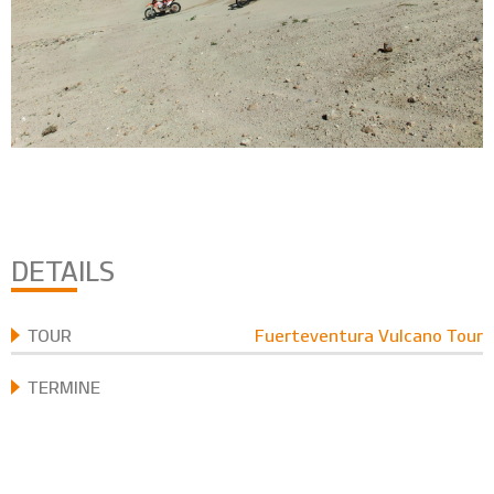
DETAILS
TOUR
Fuerteventura Vulcano Tour
TERMINE
FAHRTECHNIKLEVEL
1+2+3