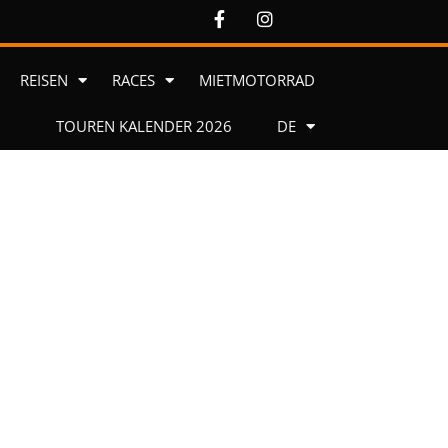
REISEN
RACES
MIETMOTORRAD
TOUREN KALENDER 2026
DE