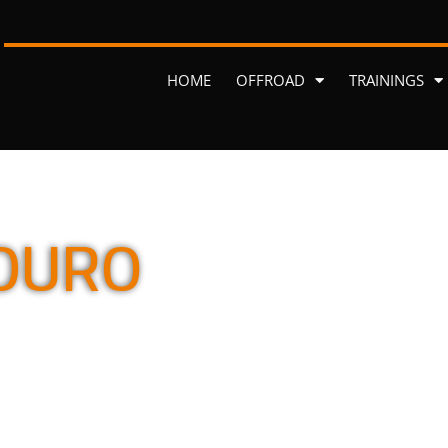
HOME
OFFROAD
TRAININGS
DURO