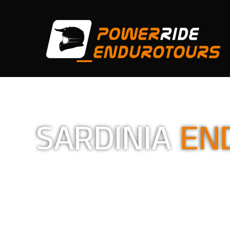
SARDINIA
EN