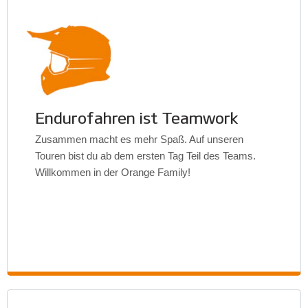
Endurofahren ist Teamwork
Zusammen macht es mehr Spaß. Auf unseren
Touren bist du ab dem ersten Tag Teil des Teams.
Willkommen in der Orange Family!
Enduro Tours,
Endurotours, KTM, Italien, Spanien, Kroatien,
Motorrad, offizieller Partner von KTM für
Endurotouren und Teainings