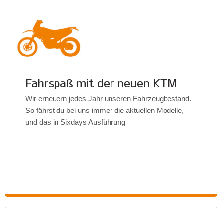
Fahrspaß mit der neuen KTM
Wir erneuern jedes Jahr unseren Fahrzeugbestand.
So fährst du bei uns immer die aktuellen Modelle,
und das in Sixdays Ausführung
Enduro Tours,
Endurotours, KTM, Italien, Spanien, Kroatien,
Motorrad, offizieller Partner von KTM für
Endurotouren und Teainings.