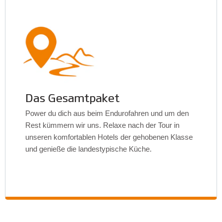
Das Gesamtpaket
Power du dich aus beim Endurofahren und um den
Rest kümmern wir uns. Relaxe nach der Tour in
unseren komfortablen Hotels der gehobenen Klasse
und genieße die landestypische Küche.
offizieller
Partner von KTM für Endurotouren und Teainings.