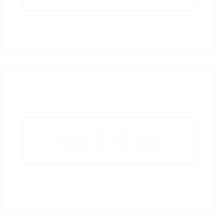
TSCHECHIEN
RUMÄNIEN OFFROAD
RUMÄNIEN OFFROAD
Coming Soon