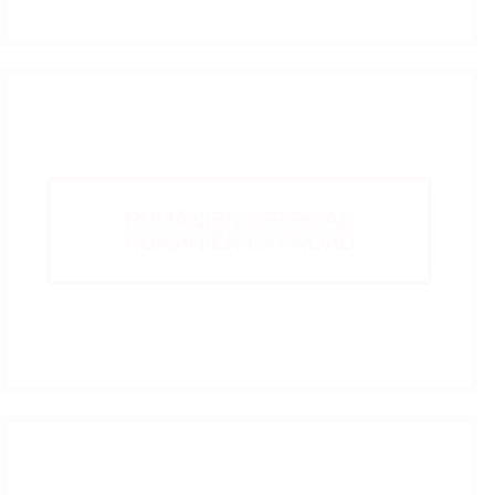
RUMÄNIEN
RUMÄNIEN OFFROAD
RUMÄNIEN OFFROAD
Coming Soon